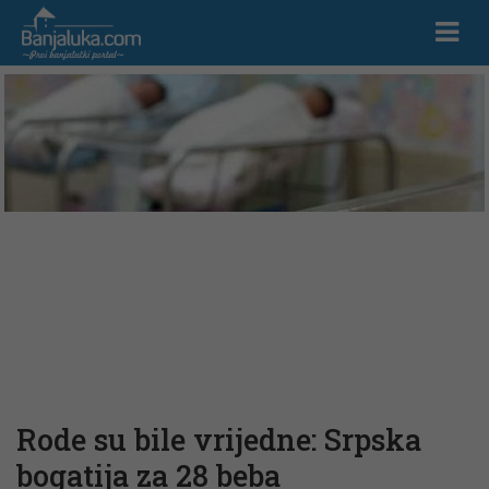
Rode su bile vrijedne: Srpska
bogatija za 28 beba