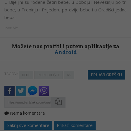
U Bijeljini su rođene četiri bebe, u Doboju i Nevesinju po tri
bebe, u Trebinju i Prijedoru po dvije bebe i u Gradišci jedna
beba.
Izvor: ATV
Možete nas pratiti i putem aplikacije za
Android
TAGOVI:
PRIJAVI GREŠKU
BEBE
PORODILIŠTE
RS
Nema komentara
Kopirati
Sakrij sve komentare
Prikaži komentare