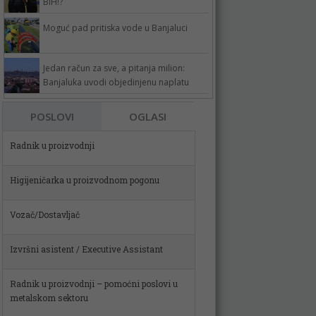
BiH!?
Moguć pad pritiska vode u Banjaluci
Jedan račun za sve, a pitanja milion:
Banjaluka uvodi objedinjenu naplatu
POSLOVI
OGLASI
Higijeničarka u proizvodnom pogonu
Vozač/Dostavljač
Izvršni asistent / Executive Assistant
Radnik u proizvodnji – pomoćni poslovi u
metalskom sektoru
Spremačica