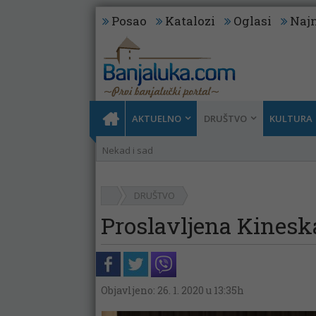
Posao
Katalozi
Oglasi
Najn
AKTUELNO
DRUŠTVO
KULTURA
Nekad i sad
DRUŠTVO
Proslavljena Kinesk
Objavljeno: 26. 1. 2020 u 13:35h