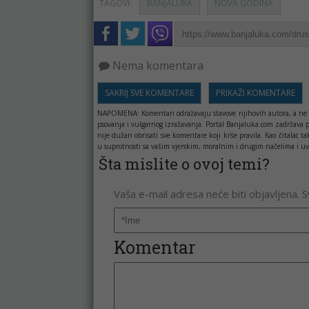
TAGOVI:
BANJALUKA
NOVA GODINA
Nema komentara
SAKRIJ SVE KOMENTARE
PRIKAŽI KOMENTARE
NAPOMENA:
Komentari odražavaju stavove njihovih autora, a ne 
psovanja i vulgarnog izražavanja. Portal Banjaluka.com zadržava 
nije dužan obrisati sve komentare koji krše pravila. Kao čitala
u suprotnosti sa vašim vjerskim, moralnim i drugim načelima i uv
Šta mislite o ovoj temi?
Vaša e-mail adresa neće biti objavljena. 
Komentar