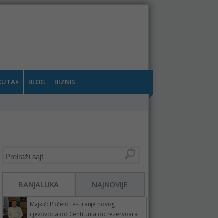
KUTAK
BLOG
BIZNIS
BANJALUKA
NAJNOVIJE
Majkić: Počelo testiranje novog
cjevovoda od Centruma do rezervoara