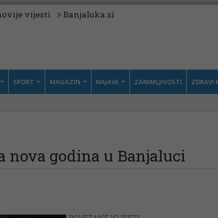
ovije vijesti
Banjaluka.si
SPORT
MAGAZIN
NAJAVE
ZANIMLJIVOSTI
ZDRAVI 
a nova godina u Banjaluci
POVEZANE VIJESTI