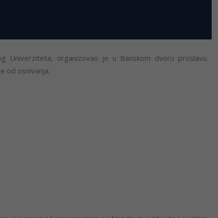
učkog Univerziteta, organizovao je u Banskom dvoru proslavu
ne od osnivanja.