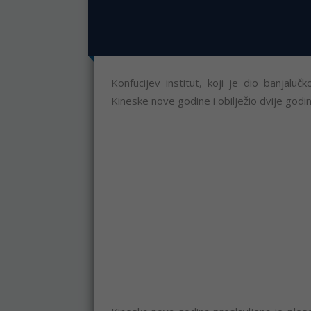
Konfucijev institut, koji je dio banjal
Kineske nove godine i obilježio dvije godi