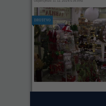
Objavljeno: 11. 12. 2024 u 16:59h
DRUŠTVO