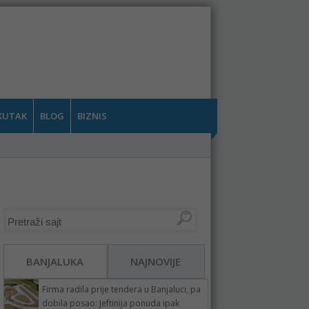
KUTAK
BLOG
BIZNIS
BANJALUKA
NAJNOVIJE
Firma radila prije tendera u Banjaluci, pa
dobila posao: Jeftinija ponuda ipak