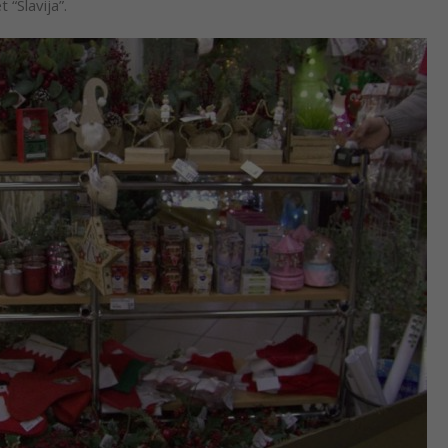
“Slavija”.