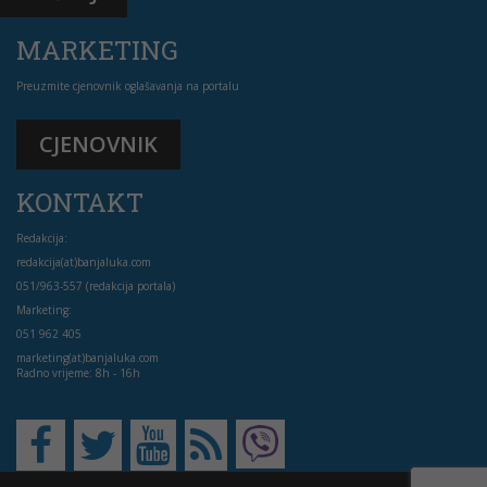
MARKETING
Preuzmite cjenovnik oglašavanja na portalu
CJENOVNIK
KONTAKT
Redakcija:
redakcija(at)banjaluka.com
051/963-557 (redakcija portala)
Marketing:
051 962 405
marketing(at)banjaluka.com
Radno vrijeme: 8h - 16h