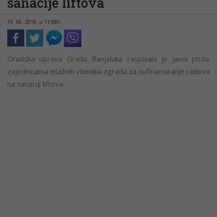
sanacije liftova
15. 06. 2018. u 11:08h
Gradska uprava Grada Banjaluka raspisala je javni poziv
zajednicama etažnih vlasnika zgrada za sufinansiranje radova
na sanaciji liftova.