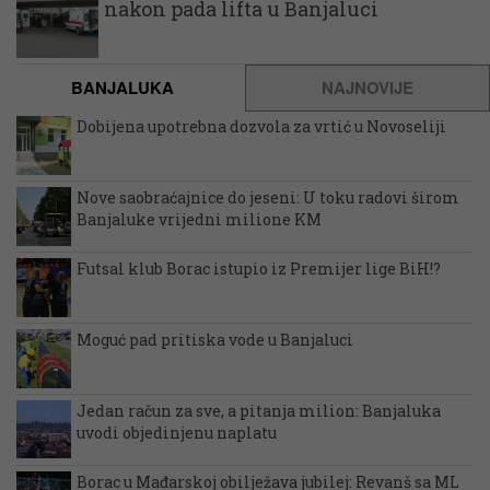
nakon pada lifta u Banjaluci
BANJALUKA
NAJNOVIJE
Dobijena upotrebna dozvola za vrtić u Novoseliji
Nove saobraćajnice do jeseni: U toku radovi širom
Banjaluke vrijedni milione KM
Futsal klub Borac istupio iz Premijer lige BiH!?
Moguć pad pritiska vode u Banjaluci
Jedan račun za sve, a pitanja milion: Banjaluka
uvodi objedinjenu naplatu
Borac u Mađarskoj obilježava jubilej: Revanš sa ML