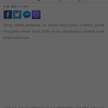
3. 06. 2026. u 11:37h
Zbog obilnih padavina, na autobuskoj stanici u centru grada
kod parka Petar Kočić došlo je do nakupljanja i slivanja vode
preko kolovoza.
Iako se putnici sklanjaju pod nadstrešnicu od kiše, situaciju