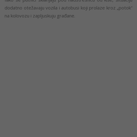
dodatno otežavaju vozila i autobusi koji prolaze kroz „potok“
na kolovozu i zapljuskuju građane.