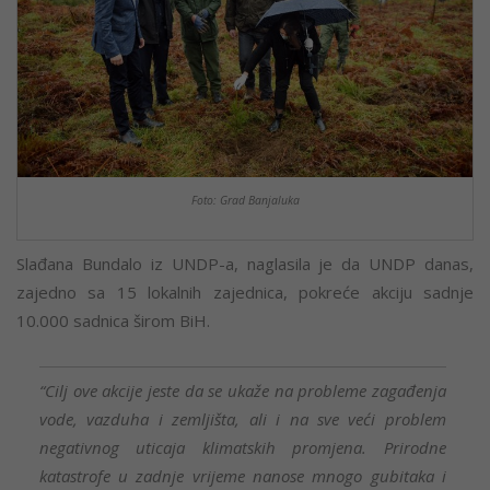
Foto: Grad Banjaluka
Slađana Bundalo iz UNDP-a, naglasila je da UNDP danas,
zajedno sa 15 lokalnih zajednica, pokreće akciju sadnje
10.000 sadnica širom BiH.
“Cilj ove akcije jeste da se ukaže na probleme zagađenja
vode, vazduha i zemljišta, ali i na sve veći problem
negativnog uticaja klimatskih promjena. Prirodne
katastrofe u zadnje vrijeme nanose mnogo gubitaka i