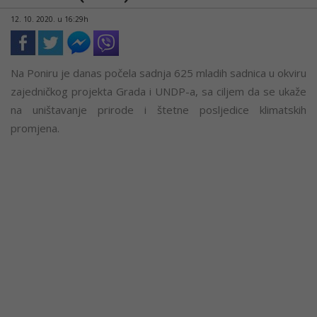
12. 10. 2020. u 16:29h
Na Poniru je danas počela sadnja 625 mladih sadnica u okviru
zajedničkog projekta Grada i UNDP-a, sa ciljem da se ukaže
na uništavanje prirode i štetne posljedice klimatskih
promjena.