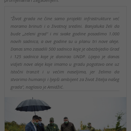
“Život grada ne čine samo projekti infrastrukture već
moramo brinuti i o životnoj sredini. Banjaluka želi da
bude „zeleni grad“ i mi svake godine posadimo 1.000
novih sadnica, a ove godine su u planu tri nove aleje.
Danas smo zasadili 500 sadnica koje je obezbijedio Grad
i 125 sadnica koje je donirao UNDP. Lijepo je danas
vidjeti nove aleje koje imamo u gradu pogotovo one uz
Istočni tranzit i u većim naseljima, jer želimo da
stvorimo humaniji i ljepši ambijent za život žitelja našeg
grada”, naglasio je Amidžić.