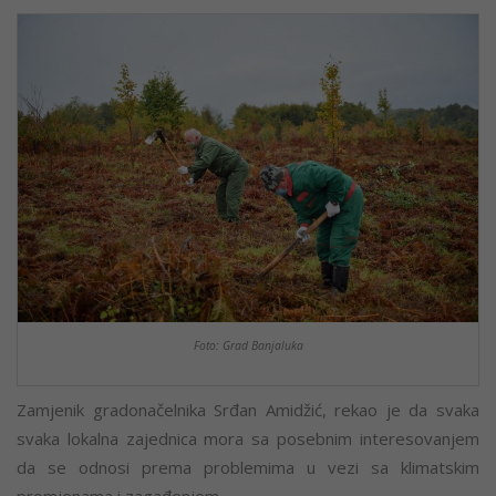
Foto: Grad Banjaluka
Zamjenik gradonačelnika Srđan Amidžić, rekao je da svaka
svaka lokalna zajednica mora sa posebnim interesovanjem
da se odnosi prema problemima u vezi sa klimatskim
promjenama i zagađenjem.