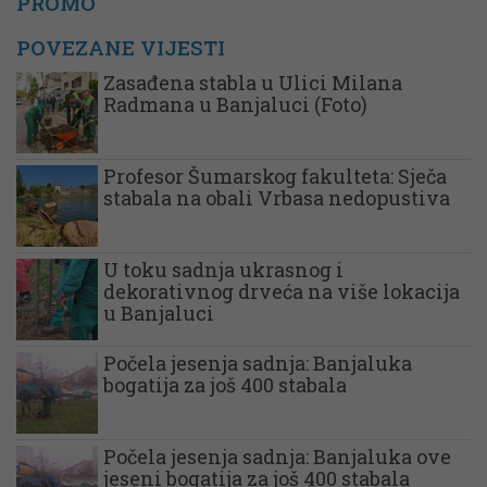
PROMO
POVEZANE VIJESTI
Zasađena stabla u Ulici Milana
Radmana u Banjaluci (Foto)
Profesor Šumarskog fakulteta: Sječa
stabala na obali Vrbasa nedopustiva
U toku sadnja ukrasnog i
dekorativnog drveća na više lokacija
u Banjaluci
Počela jesenja sadnja: Banjaluka
bogatija za još 400 stabala
Počela jesenja sadnja: Banjaluka ove
jeseni bogatija za još 400 stabala