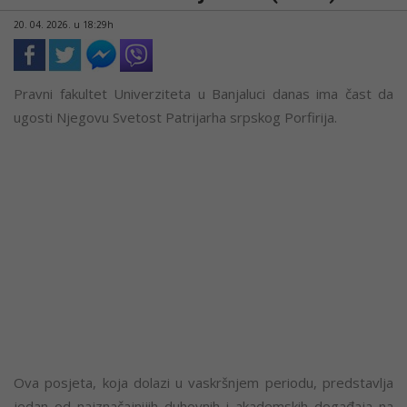
20. 04. 2026. u 18:29h
Pravni fakultet Univerziteta u Banjaluci danas ima čast da
ugosti Njegovu Svetost Patrijarha srpskog Porfirija.
Ova posjeta, koja dolazi u vaskršnjem periodu, predstavlja
jedan od najznačajnijih duhovnih i akademskih događaja na