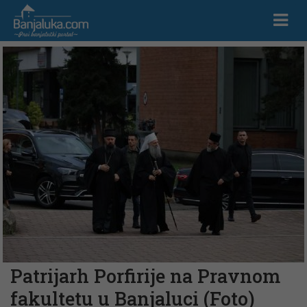
Patrijarh Porfirije na Pravnom
fakultetu u Banjaluci (Foto)