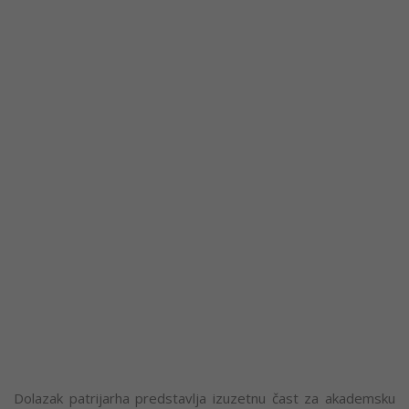
Dolazak patrijarha predstavlja izuzetnu čast za akademsku