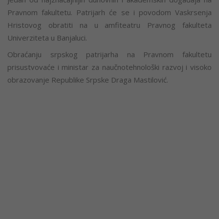
Pravnom fakultetu. Patrijarh će se i povodom Vaskrsenja
Hristovog obratiti na u amfiteatru Pravnog fakulteta
Univerziteta u Banjaluci.
Obraćanju srpskog patrijarha na Pravnom fakultetu
prisustvovaće i ministar za naučnotehnološki razvoj i visoko
obrazovanje Republike Srpske Draga Mastilović.