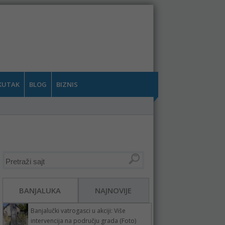
KUTAK
BLOG
BIZNIS
BANJALUKA
NAJNOVIJE
Banjalučki vatrogasci u akciji: Više
intervencija na području grada (Foto)