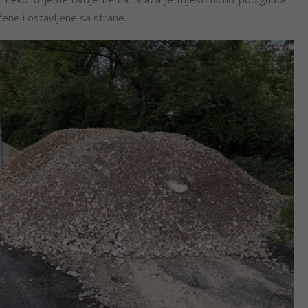
ćene i ostavljene sa strane.