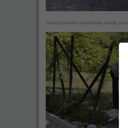
Dodatni problem predstavlja smeće, pa se 