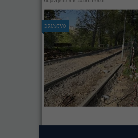
Objavljeno: 5. 5. 2026 u 19:52h
DRUŠTVO