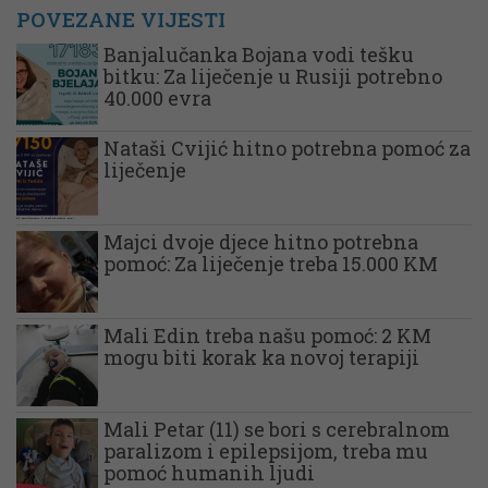
POVEZANE VIJESTI
Banjalučanka Bojana vodi tešku
bitku: Za liječenje u Rusiji potrebno
40.000 evra
Nataši Cvijić hitno potrebna pomoć za
liječenje
Majci dvoje djece hitno potrebna
pomoć: Za liječenje treba 15.000 KM
Mali Edin treba našu pomoć: 2 KM
mogu biti korak ka novoj terapiji
Mali Petar (11) se bori s cerebralnom
paralizom i epilepsijom, treba mu
pomoć humanih ljudi