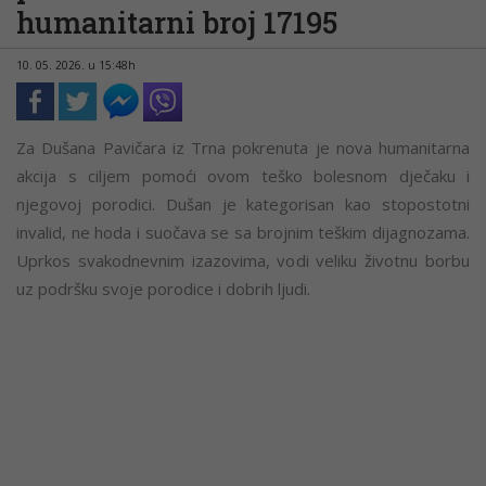
humanitarni broj 17195
10. 05. 2026. u 15:48h
Za Dušana Pavičara iz Trna pokrenuta je nova humanitarna
akcija s ciljem pomoći ovom teško bolesnom dječaku i
njegovoj porodici. Dušan je kategorisan kao stopostotni
invalid, ne hoda i suočava se sa brojnim teškim dijagnozama.
Uprkos svakodnevnim izazovima, vodi veliku životnu borbu
uz podršku svoje porodice i dobrih ljudi.