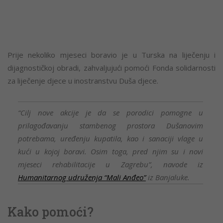
Prije nekoliko mjeseci boravio je u Turska na liječenju i
dijagnostičkoj obradi, zahvaljujući pomoći Fonda solidarnosti
za liječenje djece u inostranstvu Duša djece.
“Cilj nove akcije je da se porodici pomogne u
prilagođavanju stambenog prostora Dušanovim
potrebama, uređenju kupatila, kao i sanaciji vlage u
kući u kojoj boravi. Osim toga, pred njim su i novi
mjeseci rehabilitacije u Zagrebu”, navode iz
Humanitarnog udruženja “Mali Anđeo”
iz Banjaluke.
Kako pomoći?