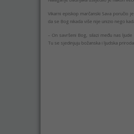
Vikarni episkop marčanski Sava poručio je 
da se Bog nikada više nije unizio nego kada
– On savršeni Bog, silazi među nas ljude 
Tu se sjedinjuju božanska i ljudska prirod