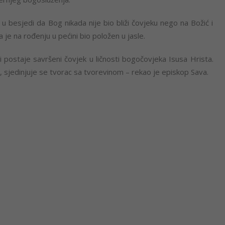
u besjedi da Bog nikada nije bio bliži čovjeku nego na Božić i
 je na rođenju u pećini bio položen u jasle.
i postaje savršeni čovjek u ličnosti bogočovjeka Isusa Hrista.
a, sjedinjuje se tvorac sa tvorevinom – rekao je episkop Sava.