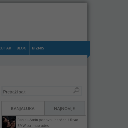
KUTAK
BLOG
BIZNIS
BANJALUKA
NAJNOVIJE
Banjalučanin ponovo uhapšen: Ukrao
BMW pa imao udes