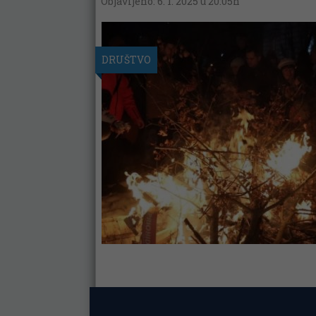
Objavljeno: 6. 1. 2025 u 20:05h
DRUŠTVO