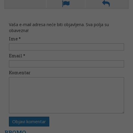
Vaša e-mail adresa neće biti objavljena. Sva polja su
obavezna!
Ime
*
Email
*
Komentar
PROMO