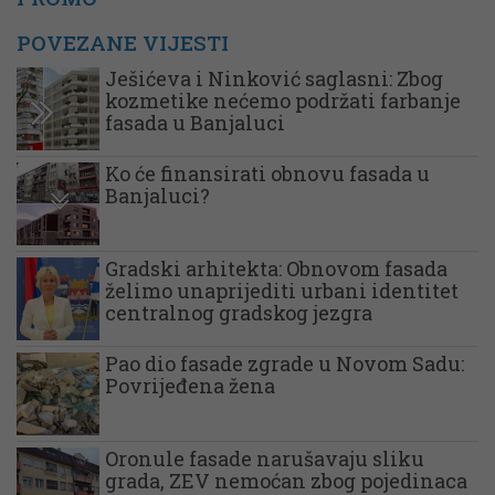
POVEZANE VIJESTI
Ješićeva i Ninković saglasni: Zbog
kozmetike nećemo podržati farbanje
fasada u Banjaluci
Ko će finansirati obnovu fasada u
Banjaluci?
Gradski arhitekta: Obnovom fasada
želimo unaprijediti urbani identitet
centralnog gradskog jezgra
Pao dio fasade zgrade u Novom Sadu:
Povrijeđena žena
Oronule fasade narušavaju sliku
grada, ZEV nemoćan zbog pojedinaca