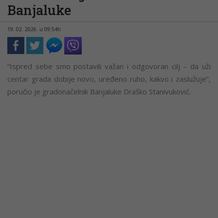
Banjaluke
19. 02. 2026. u 09:54h
“Ispred sebe smo postavili važan i odgovoran cilj – da uži
centar grada dobije novo, uređeno ruho, kakvo i zaslužuje”,
poručio je gradonačelnik Banjaluke Draško Stanivuković.