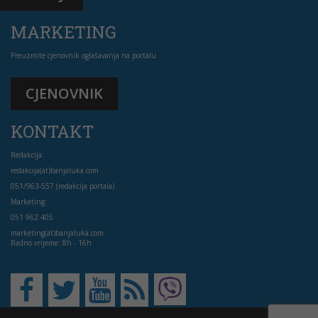
MARKETING
Preuzmite cjenovnik oglašavanja na portalu
CJENOVNIK
KONTAKT
Redakcija:
redakcija(at)banjaluka.com
051/963-557 (redakcija portala)
Marketing:
051 962 405
marketing(at)banjaluka.com
Radno vrijeme: 8h - 16h