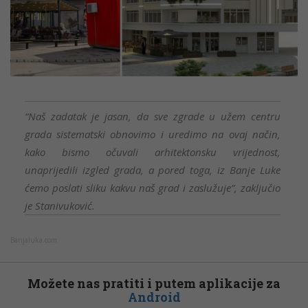
“Naš zadatak je jasan, da sve zgrade u užem centru
grada sistematski obnovimo i uredimo na ovaj način,
kako bismo očuvali arhitektonsku vrijednost,
unaprijedili izgled grada, a pored toga, iz Banje Luke
ćemo poslati sliku kakvu naš grad i zaslužuje”, zaključio
je Stanivuković.
Banjaluka.com
Možete nas pratiti i putem aplikacije za
Android