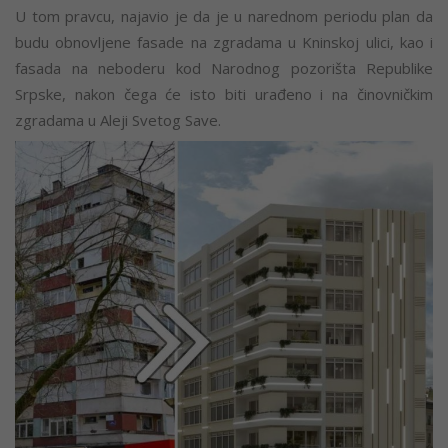
U tom pravcu, najavio je da je u narednom periodu plan da
budu obnovljene fasade na zgradama u Kninskoj ulici, kao i
fasada na neboderu kod Narodnog pozorišta Republike
Srpske, nakon čega će isto biti urađeno i na činovničkim
zgradama u Aleji Svetog Save.