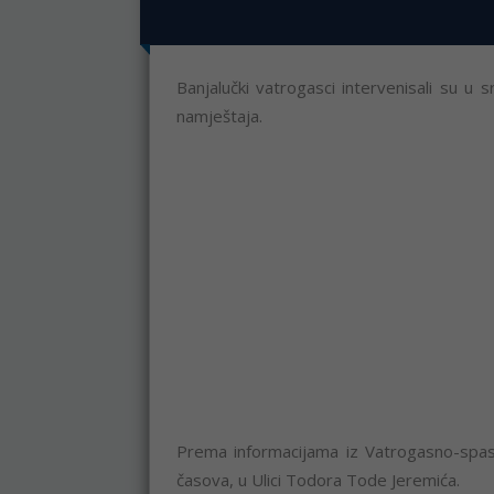
Banjalučki vatrogasci intervenisali su u s
namještaja.
Prema informacijama iz Vatrogasno-spasi
časova, u Ulici Todora Tode Jeremića.