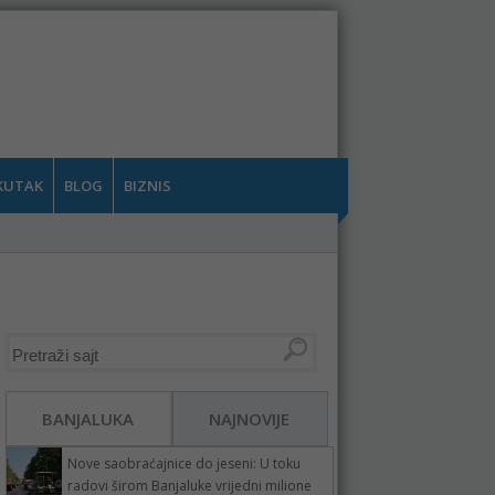
KUTAK
BLOG
BIZNIS
BANJALUKA
NAJNOVIJE
Nove saobraćajnice do jeseni: U toku
radovi širom Banjaluke vrijedni milione