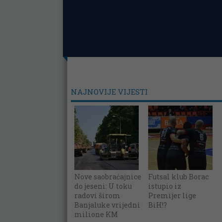
NAJNOVIJE VIJESTI
Nove saobraćajnice
Futsal klub Borac
do jeseni: U toku
istupio iz
radovi širom
Premijer lige
Banjaluke vrijedni
BiH!?
milione KM