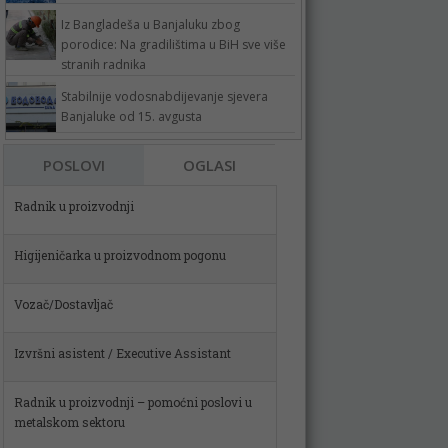
Iz Bangladeša u Banjaluku zbog
porodice: Na gradilištima u BiH sve više
stranih radnika
Stabilnije vodosnabdijevanje sjevera
Banjaluke od 15. avgusta
Radnik u proizvodnji
POSLOVI
OGLASI
Higijeničarka u proizvodnom pogonu
Vozač/Dostavljač
Izvršni asistent / Executive Assistant
Radnik u proizvodnji – pomoćni poslovi u
metalskom sektoru
Spremačica