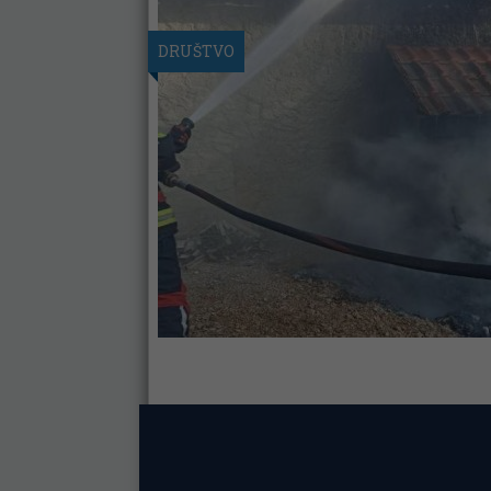
DRUŠTVO