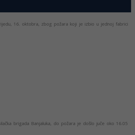
rijedu, 16. oktobra, zbog požara koji je izbio u jednoj fabrici
lačka brigada Banjaluka, do požara je došlo juče oko 16.05