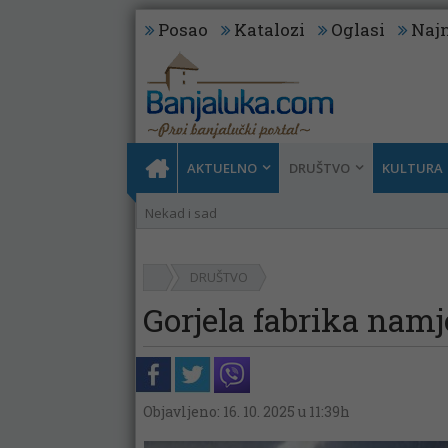
Posao
Katalozi
Oglasi
Najn
AKTUELNO
DRUŠTVO
KULTURA
Nekad i sad
DRUŠTVO
Gorjela fabrika namj
Objavljeno: 16. 10. 2025 u 11:39h