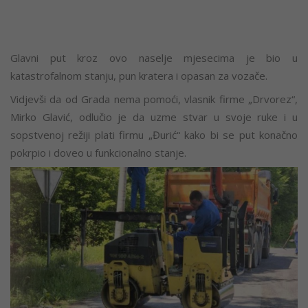
Glavni put kroz ovo naselje mjesecima je bio u
katastrofalnom stanju, pun kratera i opasan za vozače.
Vidjevši da od Grada nema pomoći, vlasnik firme „Drvorez“,
Mirko Glavić, odlučio je da uzme stvar u svoje ruke i u
sopstvenoj režiji plati firmu „Đurić“ kako bi se put konačno
pokrpio i doveo u funkcionalno stanje.