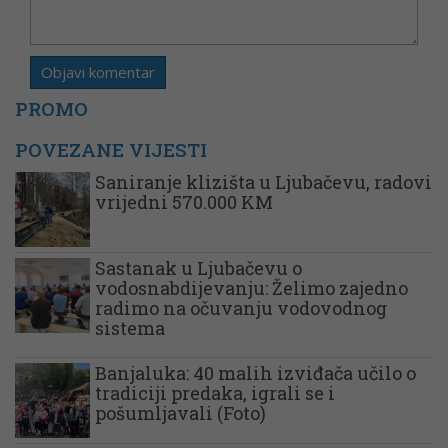
PROMO
POVEZANE VIJESTI
Saniranje klizišta u Ljubačevu, radovi
vrijedni 570.000 KM
Sastanak u Ljubačevu o
vodosnabdijevanju: Želimo zajedno
radimo na očuvanju vodovodnog
sistema
Banjaluka: 40 malih izviđača učilo o
tradiciji predaka, igrali se i
pošumljavali (Foto)