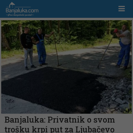
Banjaluka: Privatnik o svom
trošku krpi put za Ljubačevo