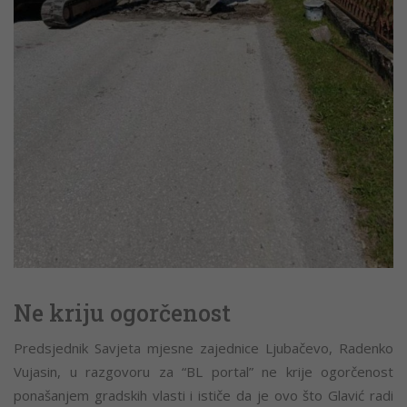
Ne kriju ogorčenost
Predsjednik Savjeta mjesne zajednice Ljubačevo, Radenko
Vujasin, u razgovoru za “BL portal” ne krije ogorčenost
ponašanjem gradskih vlasti i ističe da je ovo što Glavić radi