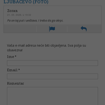
LJUBAČEVO (FOTO)
Zoran
21. 05. 2026. u 19:32
Pa on taj put i uništava. I treba da ga okrpi.
Vaša e-mail adresa neće biti objavljena. Sva polja su
obavezna!
Ime
*
Email
*
Komentar