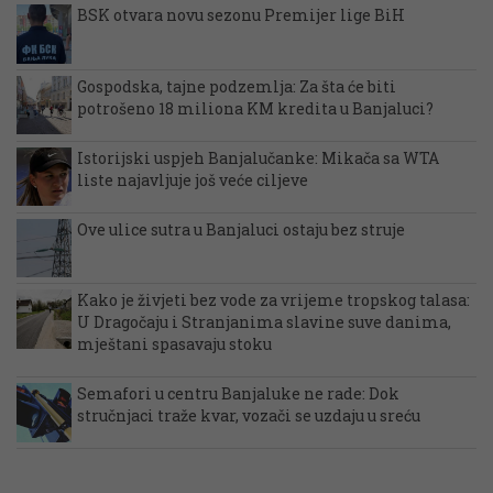
BSK otvara novu sezonu Premijer lige BiH
Gospodska, tajne podzemlja: Za šta će biti
potrošeno 18 miliona KM kredita u Banjaluci?
Istorijski uspjeh Banjalučanke: Mikača sa WTA
liste najavljuje još veće ciljeve
Ove ulice sutra u Banjaluci ostaju bez struje
Kako je živjeti bez vode za vrijeme tropskog talasa:
U Dragočaju i Stranjanima slavine suve danima,
mještani spasavaju stoku
Semafori u centru Banjaluke ne rade: Dok
stručnjaci traže kvar, vozači se uzdaju u sreću