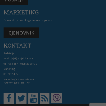
MARKETING
Preuzmite cjenovnik oglašavanja na portalu
CJENOVNIK
KONTAKT
Redakcija:
redakcija(at)banjaluka.com
051/963-557 (redakcija portala)
Marketing:
051 962 405
marketing(at)banjaluka.com
Radno vrijeme: 8h - 16h