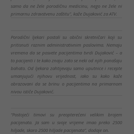
samo da ne žele porodičnu medicinu, nego ne žele ni
primarnu zdravstvenu zaštitu”, kaže Dujaković za ATV.
Porodični ljekari postali su obični skretničari koji su
pritisnuti raznim administrativnim poslovima. Nemaju
vremena da se posvete pacijentima tvrdi Dujaković – a
to pacijenti i te kako znaju zato se neki od njih ponašaju
bahato. Od ljekara zahtijevaju samo uputnice i recepte
umanjujući njihovu vrijednost, iako su kako kaže
obrazovani da se brinu o pacijentima na primarnom
nivou ističe Dujaković.
“Postojeći timovi su preopterećeni velikim brojem
pacijenata. Ja sam u svoje vrijeme imao preko 2500
hiljade, skoro 2500 hiljade pacijenata”, dodaje on.