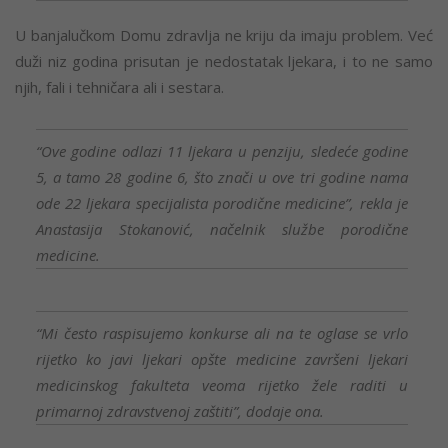
U banjalučkom Domu zdravlja ne kriju da imaju problem. Već
duži niz godina prisutan je nedostatak ljekara, i to ne samo
njih, fali i tehničara ali i sestara.
“Ove godine odlazi 11 ljekara u penziju, sledeće godine
5, a tamo 28 godine 6, što znači u ove tri godine nama
ode 22 ljekara specijalista porodične medicine”, rekla je
Anastasija Stokanović, načelnik službe porodične
medicine.
“Mi često raspisujemo konkurse ali na te oglase se vrlo
rijetko ko javi ljekari opšte medicine završeni ljekari
medicinskog fakulteta veoma rijetko žele raditi u
primarnoj zdravstvenoj zaštiti”, dodaje ona.