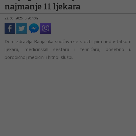
najmanje 11 ljekara
22. 05. 2026. u 20:10h
Dom zdravlja Banjaluka suočava se s ozbiljnim nedostatkom
ljekara, medicinskih sestara i tehničara, posebno u
porodičnoj medicini i hitnoj službi.