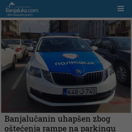
Banjalučanin uhapšen zbog
oštećenja rampe na parkingu