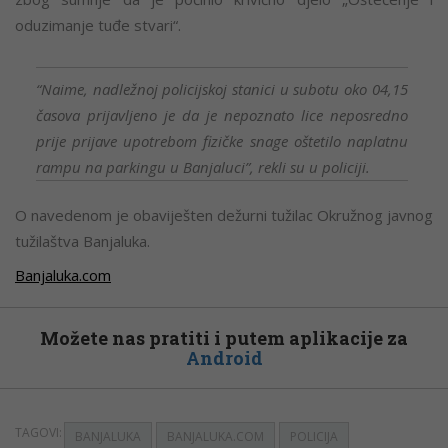
oduzimanje tuđe stvari“.
“Naime, nadležnoj policijskoj stanici u subotu oko 04,15
časova prijavljeno je da je nepoznato lice neposredno
prije prijave upotrebom fizičke snage oštetilo naplatnu
rampu na parkingu u Banjaluci”, rekli su u policiji.
O navedenom je obaviješten dežurni tužilac Okružnog javnog
tužilaštva Banjaluka.
Banjaluka.com
Možete nas pratiti i putem aplikacije za
Android
TAGOVI:
BANJALUKA
BANJALUKA.COM
POLICIJA