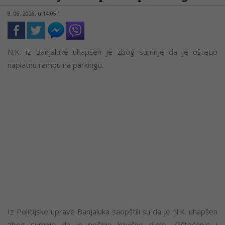
8. 06. 2026. u 14:05h
N.K. iz Banjaluke uhapšen je zbog sumnje da je oštetio
naplatnu rampu na parkingu.
Iz Policijske uprave Banjaluka saopštili su da je N.K. uhapšen
zbog sumnje da je počinio krivično djelo „Oštećenje i