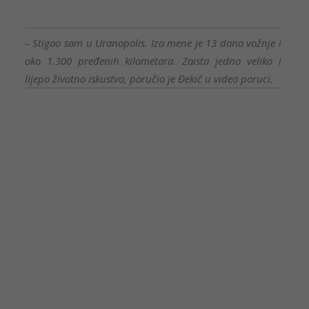
– Stigao sam u Uranopolis. Iza mene je 13 dana vožnje i
oko 1.300 pređenih kilometara. Zaista jedno veliko i
lijepo životno iskustvo, poručio je Đekić u video poruci.