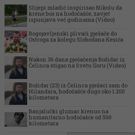
Slijepi mladić inspirisao Nikolu da
krene bos na hodočašće, zavjet
ispunjava već godinama (Video)
Bogojavljenski plivači pješače do
Ostroga za kolegu Slobodana Kesića
Nakon 36 dana pješačenja Božidar iz
Čelinca stigao na Svetu Goru (Video)
Božidar (23) iz Čelinca pješaci sam do
Hilandara, hodočašće dugo oko 1.200
kilometara
Banjalučki glumac krenuo na
humanitarno hodočašće od 500
kilometara