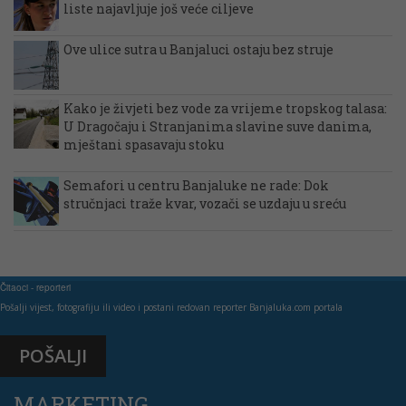
liste najavljuje još veće ciljeve
Ove ulice sutra u Banjaluci ostaju bez struje
Kako je živjeti bez vode za vrijeme tropskog talasa:
U Dragočaju i Stranjanima slavine suve danima,
mještani spasavaju stoku
Semafori u centru Banjaluke ne rade: Dok
stručnjaci traže kvar, vozači se uzdaju u sreću
Čitaoci - reporteri
Pošalji vijest, fotografiju ili video i postani redovan reporter Banjaluka.com portala
POŠALJI
MARKETING