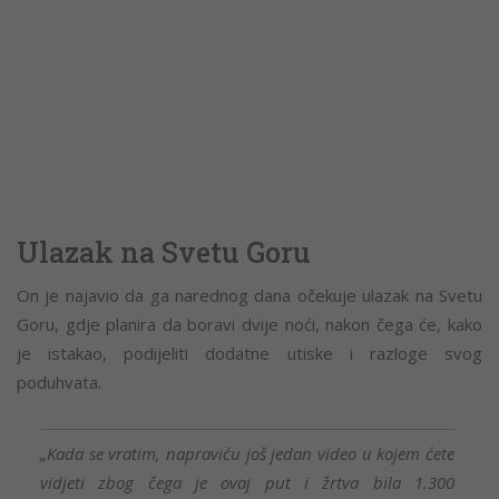
Ulazak na Svetu Goru
On je najavio da ga narednog dana očekuje ulazak na Svetu
Goru, gdje planira da boravi dvije noći, nakon čega će, kako
je istakao, podijeliti dodatne utiske i razloge svog
poduhvata.
„Kada se vratim, napraviću još jedan video u kojem ćete
vidjeti zbog čega je ovaj put i žrtva bila 1.300