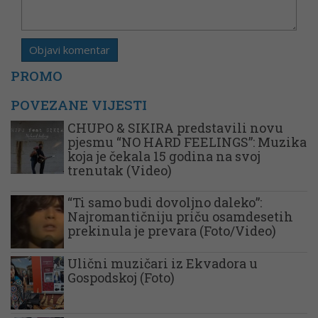
PROMO
POVEZANE VIJESTI
CHUPO & SIKIRA predstavili novu
pjesmu “NO HARD FEELINGS”: Muzika
koja je čekala 15 godina na svoj
trenutak (Video)
“Ti samo budi dovoljno daleko”:
Najromantičniju priču osamdesetih
prekinula je prevara (Foto/Video)
Ulični muzičari iz Ekvadora u
Gospodskoj (Foto)