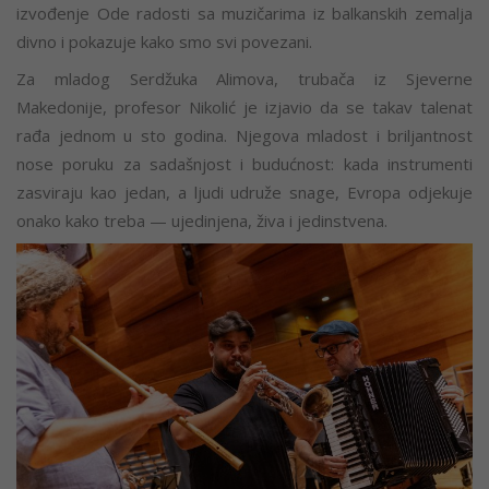
izvođenje Ode radosti sa muzičarima iz balkanskih zemalja
divno i pokazuje kako smo svi povezani.
Za mladog Serdžuka Alimova, trubača iz Sjeverne
Makedonije, profesor Nikolić je izjavio da se takav talenat
rađa jednom u sto godina. Njegova mladost i briljantnost
nose poruku za sadašnjost i budućnost: kada instrumenti
zasviraju kao jedan, a ljudi udruže snage, Evropa odjekuje
onako kako treba — ujedinjena, živa i jedinstvena.