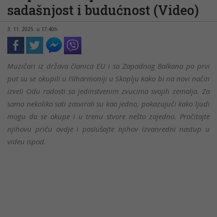
sadašnjost i budućnost (Video)
3. 11. 2025. u 17:40h
Muzičari iz država članica EU i sa Zapadnog Balkana po prvi
put su se okupili u Filharmoniji u Skoplju kako bi na novi način
izveli Odu radosti sa jedinstvenim zvucima svojih zemalja. Za
samo nekoliko sati zasvirali su kao jedno, pokazujući kako ljudi
mogu da se okupe i u trenu stvore nešto zajedno. Pročitajte
njihovu priču ovdje i poslušajte njihov izvanredni nastup u
videu ispod.