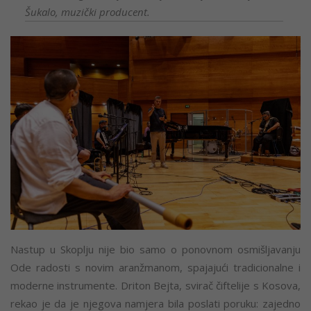
Šukalo, muzički producent.
Nastup u Skoplju nije bio samo o ponovnom osmišljavanju
Ode radosti s novim aranžmanom, spajajući tradicionalne i
moderne instrumente. Driton Bejta, svirač čiftelije s Kosova,
rekao je da je njegova namjera bila poslati poruku: zajedno