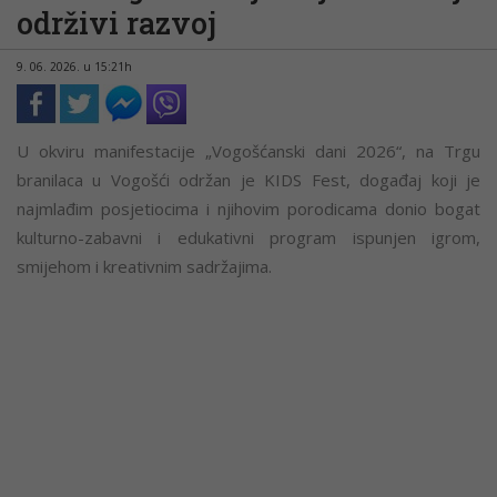
održivi razvoj
9. 06. 2026. u 15:21h
U okviru manifestacije „Vogošćanski dani 2026“, na Trgu
branilaca u Vogošći održan je KIDS Fest, događaj koji je
najmlađim posjetiocima i njihovim porodicama donio bogat
kulturno-zabavni i edukativni program ispunjen igrom,
smijehom i kreativnim sadržajima.