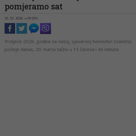
pomjeramo sat
20. 03. 2026. u 09:05h
Proljeće 2026. godine na našoj, sjevernoj hemisferi zvanično
počinje danas, 20. marta tačno u 15 časova i 46 minuta.