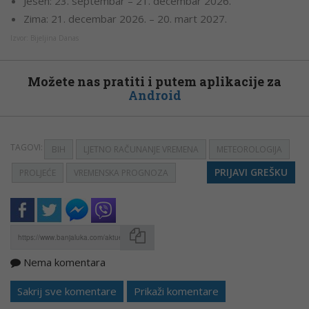
Jesen: 23. septembar – 21. decembar 2026.
Zima: 21. decembar 2026. – 20. mart 2027.
Izvor: Bijeljina Danas
Možete nas pratiti i putem aplikacije za
Android
TAGOVI:
BIH
LJETNO RAČUNANJE VREMENA
METEOROLOGIJA
PRIJAVI GREŠKU
PROLJEĆE
VREMENSKA PROGNOZA
Nema komentara
Kopirati
Sakrij sve komentare
Prikaži komentare