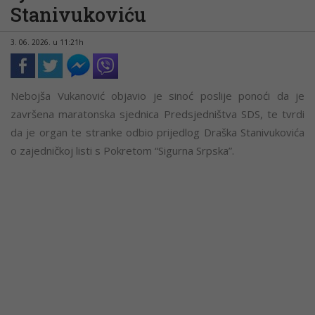
Stanivukoviću
3. 06. 2026. u 11:21h
Nebojša Vukanović objavio je sinoć poslije ponoći da je
završena maratonska sjednica Predsjedništva SDS, te tvrdi
da je organ te stranke odbio prijedlog Draška Stanivukovića
o zajedničkoj listi s Pokretom “Sigurna Srpska”.