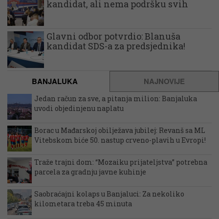
kandidat, ali nema podršku svih
Glavni odbor potvrdio: Blanuša
kandidat SDS-a za predsjednika!
BANJALUKA
NAJNOVIJE
Jedan račun za sve, a pitanja milion: Banjaluka
uvodi objedinjenu naplatu
Borac u Mađarskoj obilježava jubilej: Revanš sa ML
Vitebskom biće 50. nastup crveno-plavih u Evropi!
Traže trajni dom: “Mozaiku prijateljstva” potrebna
parcela za gradnju javne kuhinje
Saobraćajni kolaps u Banjaluci: Za nekoliko
kilometara treba 45 minuta