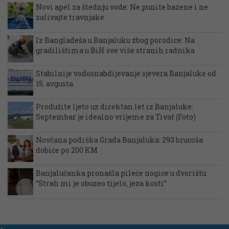
Novi apel za štednju vode: Ne punite bazene i ne
zalivajte travnjake
Iz Bangladeša u Banjaluku zbog porodice: Na
gradilištima u BiH sve više stranih radnika
Stabilnije vodosnabdijevanje sjevera Banjaluke od
15. avgusta
Produžite ljeto uz direktan let iz Banjaluke:
Septembar je idealno vrijeme za Tivat (Foto)
Novčana podrška Grada Banjaluka: 293 brucoša
dobiće po 200 KM
Banjalučanka pronašla pileće nogice u dvorištu:
“Strah mi je obuzeo tijelo, jeza kosti”