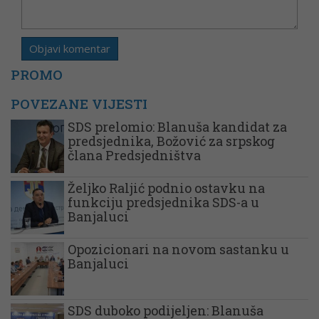
PROMO
POVEZANE VIJESTI
SDS prelomio: Blanuša kandidat za
predsjednika, Božović za srpskog
člana Predsjedništva
Željko Raljić podnio ostavku na
funkciju predsjednika SDS-a u
Banjaluci
Opozicionari na novom sastanku u
Banjaluci
SDS duboko podijeljen: Blanuša