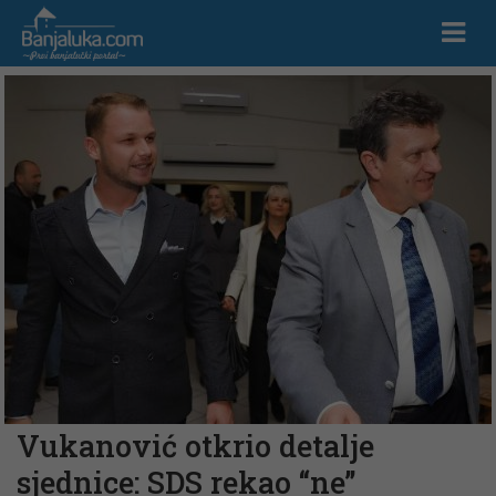
Vukanović otkrio detalje
sjednice: SDS rekao “ne”