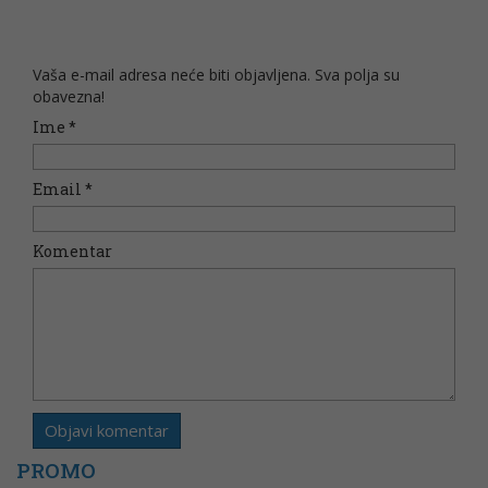
Vaša e-mail adresa neće biti objavljena. Sva polja su
obavezna!
Ime
*
Email
*
Komentar
PROMO