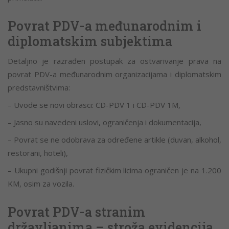
Povrat PDV-a međunarodnim i
diplomatskim subjektima
Detaljno je razrađen postupak za ostvarivanje prava na
povrat PDV-a međunarodnim organizacijama i diplomatskim
predstavništvima:
– Uvode se novi obrasci: CD-PDV 1 i CD-PDV 1M,
– Jasno su navedeni uslovi, ograničenja i dokumentacija,
– Povrat se ne odobrava za određene artikle (duvan, alkohol,
restorani, hoteli),
– Ukupni godišnji povrat fizičkim licima ograničen je na 1.200
KM, osim za vozila.
Povrat PDV-a stranim
državljanima – stroža evidencija