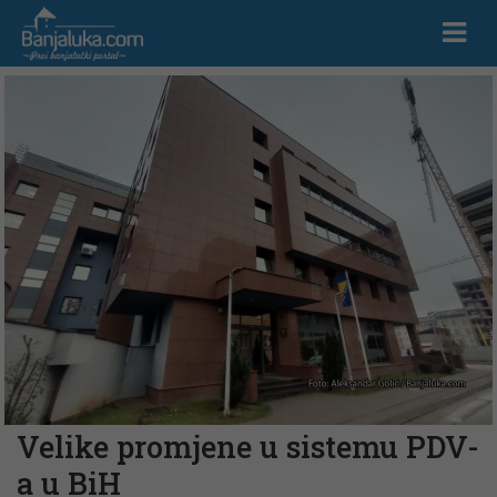
Velike promjene u sistemu PDV-
a u BiH