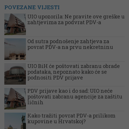
POVEZANE VIJESTI
UIO upozorila: Ne pravite ove greške u
zahtjevima za podvrat PDV-a
Od sutra podnošenje zahtjeva za
povrat PDV-a na prvu nekretninu
UIO BiH će poštovati zabranu obrade
podataka, nepoznato kako će se
podnositi PDV prijave
PDV prijave kao i do sad: UIO neće
poštovati zabranu agencije za zaštitu
ličnih
Kako tražiti povrat PDV-a prilikom
kupovine u Hrvatskoj?