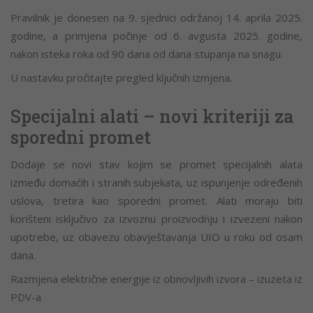
Pravilnik je donesen na 9. sjednici održanoj 14. aprila 2025.
godine, a primjena počinje od 6. avgusta 2025. godine,
nakon isteka roka od 90 dana od dana stupanja na snagu.
U nastavku pročitajte pregled ključnih izmjena.
Specijalni alati – novi kriteriji za
sporedni promet
Dodaje se novi stav kojim se promet specijalnih alata
između domaćih i stranih subjekata, uz ispunjenje određenih
uslova, tretira kao sporedni promet. Alati moraju biti
korišteni isključivo za izvoznu proizvodnju i izvezeni nakon
upotrebe, uz obavezu obavještavanja UIO u roku od osam
dana.
Razmjena električne energije iz obnovljivih izvora – izuzeta iz
PDV-a