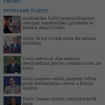
PROMO
POVEZANE VIJESTI
Aleksandar Vučić posjetio Bugojno,
roštiljao, nazdravljao i prisjećao se
mladih dana (Video)
Vučić: Drvar uvijek može da računa
na Srbiju
Vučić zabrinut: Ako sada ne
obezbijedimo gorivo, nećemo imati za
zimu
Vučić najavio veliki projekat: Srbija
gradi memorijalni centar u Donjoj
Gradini
Vučić: Imamo dizela i benzina za 90
dana