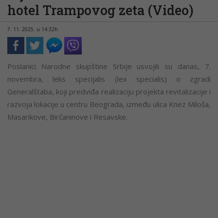
hotel Trampovog zeta (Video)
7. 11. 2025. u 14:32h
Poslanici Narodne skupštine Srbije usvojili su danas, 7.
novembra, leks specijalis (lex specialis) o zgradi
Generalštaba, koji predviđa realizaciju projekta revitalizacije i
razvoja lokacije u centru Beograda, između ulica Knez Miloša,
Masarikove, Birčaninove i Resavske.