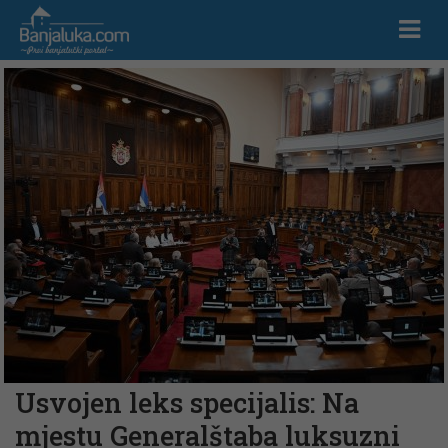
Usvojen leks specijalis: Na
mjestu Generalštaba luksuzni