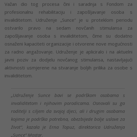
Važan dio tog procesa čini i saradnja s Fondom za
profesionalnu rehabilitaciju i zapošljavanje osoba s
invaliditetom. Udruženje „Sunce“ je u proteklom periodu
ostvarilo pravo na sedam novčanih stimulansa za
zapošljavanje osoba s invaliditetom, čime su dodatno
osnaženi kapaciteti organizacije i otvorene nove mogućnosti
za radno angažovanje. Udruženje je apliciralo i na aktuelni
javni poziv za dodjelu novčanog stimulansa, nastavljajući
aktivnosti usmjerene na stvaranje boljih prilika za osobe s
invaliditetom.
„Udruženje Sunce bavi se podrškom osobama s
invaliditetom i njihovim porodicama. Osnovali su ga
roditelji s ciljem da svojoj djeci, ali i drugim osobama
kojima je podrška potrebna, obezbijede bolje uslove za
život“, kazala je Erna Topuz, direktorica Udruženja
„Sunce“ Mostar.