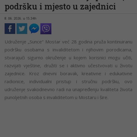
podršku i mjesto u zajednici
8. 06. 2026. u 15:34h
Udruženje „Sunce“ Mostar već 28 godina pruža kontinuiranu
podršku osobama s invaliditetom i njihovim porodicama,
stvarajući sigurno okruženje u kojem korisnici mogu učiti,
razvijati vještine, družiti se i aktivno učestvovati u životu
zajednice. Kroz dnevni boravak, kreativne i edukativne
radionice, individualni pristup i stručnu podršku, ovo
udruženje svakodnevno radi na unapređenju kvaliteta života
punoljetnih osoba s invaliditetom u Mostaru i šire.