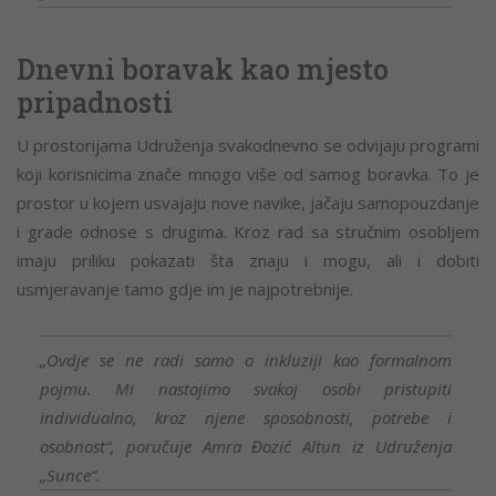
Dnevni boravak kao mjesto
pripadnosti
U prostorijama Udruženja svakodnevno se odvijaju programi
koji korisnicima znače mnogo više od samog boravka. To je
prostor u kojem usvajaju nove navike, jačaju samopouzdanje
i grade odnose s drugima. Kroz rad sa stručnim osobljem
imaju priliku pokazati šta znaju i mogu, ali i dobiti
usmjeravanje tamo gdje im je najpotrebnije.
„Ovdje se ne radi samo o inkluziji kao formalnom
pojmu. Mi nastojimo svakoj osobi pristupiti
individualno, kroz njene sposobnosti, potrebe i
osobnost“, poručuje Amra Đozić Altun iz Udruženja
„Sunce“.