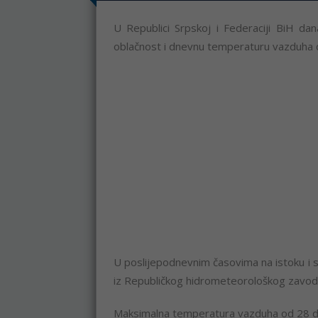
U Republici Srpskoj i Federaciji BiH da
oblačnost i dnevnu temperaturu vazduha 
U poslijepodnevnim časovima na istoku i s
iz Republičkog hidrometeorološkog zavod
Maksimalna temperatura vazduha od 28 do 