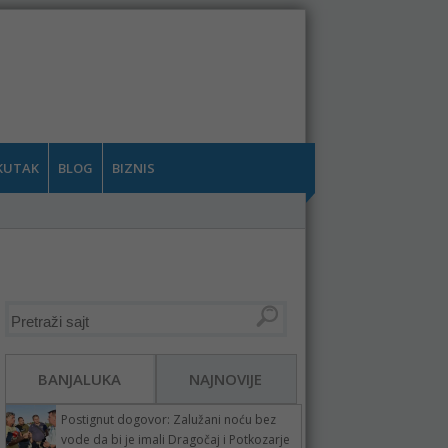
KUTAK
BLOG
BIZNIS
BANJALUKA
NAJNOVIJE
Postignut dogovor: Zalužani noću bez
vode da bi je imali Dragočaj i Potkozarje