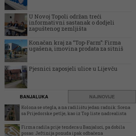
U Novoj Topoli održan treći
informativni sastanak o dodjeli
zapuštenog zemljišta
Konačan kraj za “Top-Farm”: Firma
ugašena, imovina prodata za sitniš
Pjesnici zaposjeli ulice u Lijevču
BANJALUKA
NAJNOVIJE
Kolona se otegla, a na radilištu jedan radnik: Scena
sa Prijedorske petlje, kao iz Top liste nadrealista
Firma radila prije tendera u Banjaluci, pa dobila
posao: Jeftinija ponuda ipak odbačena