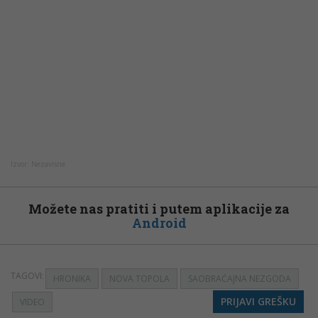
Izvor: Nezavisne
Možete nas pratiti i putem aplikacije za
Android
TAGOVI:
HRONIKA
NOVA TOPOLA
SAOBRAĆAJNA NEZGODA
PRIJAVI GREŠKU
VIDEO