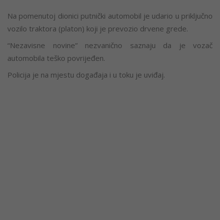
Na pomenutoj dionici putnički automobil je udario u priključno
vozilo traktora (platon) koji je prevozio drvene grede.
“Nezavisne novine” nezvanično saznaju da je vozač
automobila teško povrijeđen.
Policija je na mjestu događaja i u toku je uviđaj.