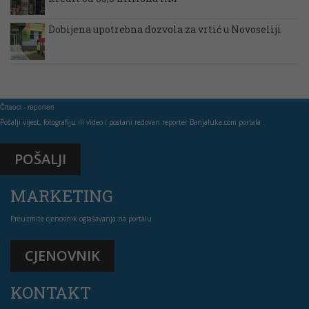
Dobijena upotrebna dozvola za vrtić u Novoseliji
Čitaoci - reporteri
Pošalji vijest, fotografiju ili video i postani redovan reporter Banjaluka.com portala
POŠALJI
MARKETING
Preuzmite cjenovnik oglašavanja na portalu
CJENOVNIK
KONTAKT