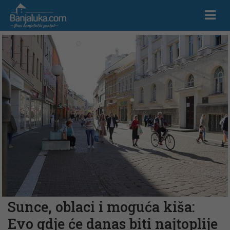
Sunce, oblaci i moguća kiša:
Evo gdje će danas biti najtoplije