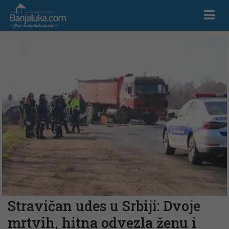
Stravičan udes u Srbiji: Dvoje
mrtvih, hitna odvezla ženu i