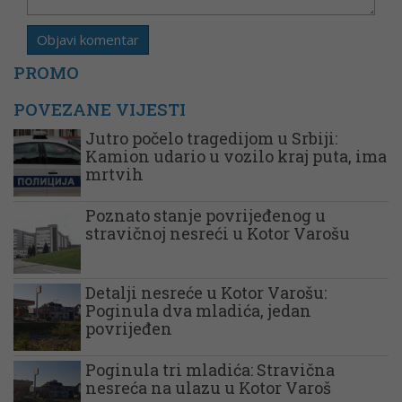
PROMO
POVEZANE VIJESTI
Jutro počelo tragedijom u Srbiji:
Kamion udario u vozilo kraj puta, ima
mrtvih
Poznato stanje povrijeđenog u
stravičnoj nesreći u Kotor Varošu
Detalji nesreće u Kotor Varošu:
Poginula dva mladića, jedan
povrijeđen
Poginula tri mladića: Stravična
nesreća na ulazu u Kotor Varoš