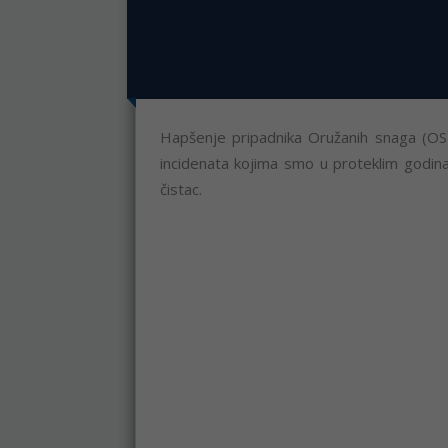
Hapšenje pripadnika Oružanih snaga (OS)
incidenata kojima smo u proteklim godina
čistac.