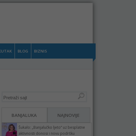
KUTAK
BLOG
BIZNIS
BANJALUKA
NAJNOVIJE
Šukalo: „Banjalučko ljeto“ uz besplatne
aktivnosti donosi i novu podršku