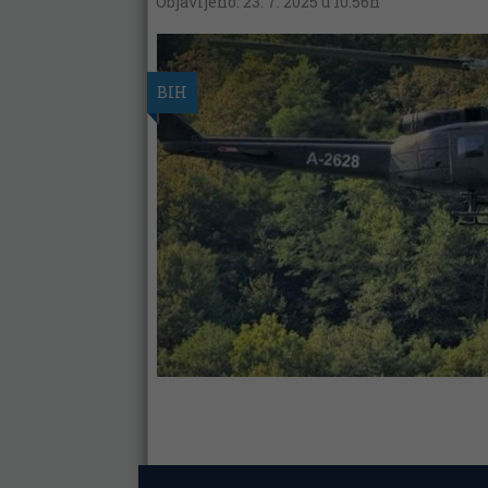
Objavljeno: 23. 7. 2025 u 10:56h
BIH