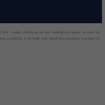
 BiH i velika oštećenja na dva helikoptera samo su neki od
ma svjedočili, a od kojih neki nikad nisu potpuno izvedeni na