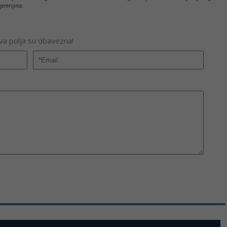
jerenjima.
Sva polja su obavezna!