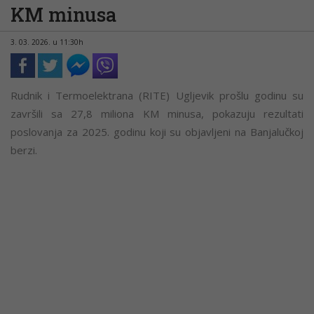
KM minusa
3. 03. 2026. u 11:30h
Rudnik i Termoelektrana (RITE) Ugljevik prošlu godinu su
završili sa 27,8 miliona KM minusa, pokazuju rezultati
poslovanja za 2025. godinu koji su objavljeni na Banjalučkoj
berzi.