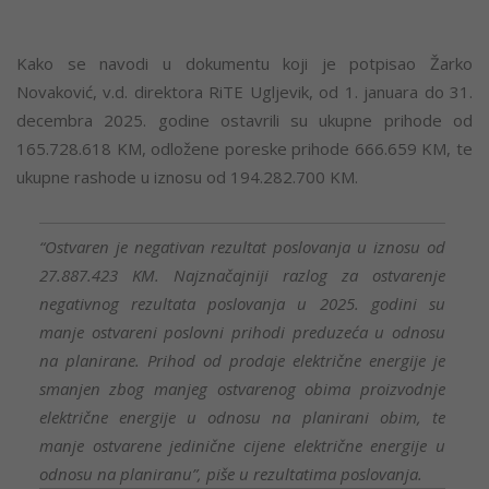
Kako se navodi u dokumentu koji je potpisao Žarko
Novaković, v.d. direktora RiTE Ugljevik, od 1. januara do 31.
decembra 2025. godine ostavrili su ukupne prihode od
165.728.618 KM, odložene poreske prihode 666.659 KM, te
ukupne rashode u iznosu od 194.282.700 KM.
“Ostvaren je negativan rezultat poslovanja u iznosu od
27.887.423 KM. Najznačajniji razlog za ostvarenje
negativnog rezultata poslovanja u 2025. godini su
manje ostvareni poslovni prihodi preduzeća u odnosu
na planirane. Prihod od prodaje električne energije je
smanjen zbog manjeg ostvarenog obima proizvodnje
električne energije u odnosu na planirani obim, te
manje ostvarene jedinične cijene električne energije u
odnosu na planiranu”, piše u rezultatima poslovanja.