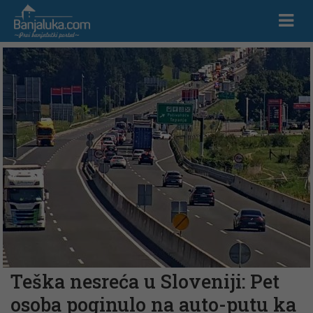
Teška nesreća u Sloveniji: Pet
osoba poginulo na auto-putu ka