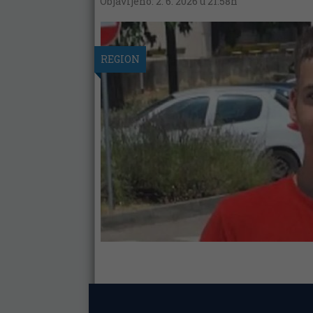
Objavljeno: 2. 6. 2026 u 21:58h
REGION