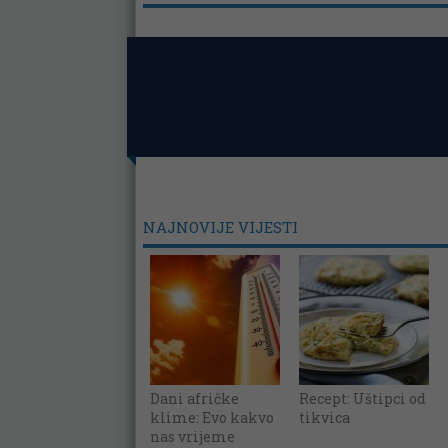
NAJNOVIJE VIJESTI
Dani afričke
Recept: Uštipci od
klime: Evo kakvo
tikvica
nas vrijeme