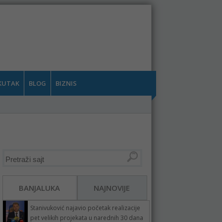
KUTAK
BLOG
BIZNIS
BANJALUKA
NAJNOVIJE
Stanivuković najavio početak realizacije
pet velikih projekata u narednih 30 dana