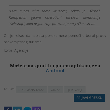
“Ova mjera cilja samo kruzere”, rekao je DŽordž
Kumpenas, glavni operativni direktor kompanije
“Selestajl”, koja organizuje putovanja na grčka ostrva.
On je rekao da naplata poreza neće pomoći u borbi protiv
prekomjernog turizma.
Izvor: Agencije
Možete nas pratiti i putem aplikacije za
Android
TAGOVI:
BORAVIŠNA TAKSA
GRČKA
LJETOVANJE
PRIJAVI GREŠKU