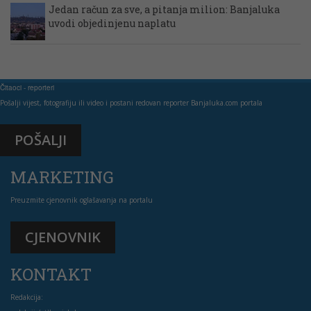
Jedan račun za sve, a pitanja milion: Banjaluka
uvodi objedinjenu naplatu
Čitaoci - reporteri
Pošalji vijest, fotografiju ili video i postani redovan reporter Banjaluka.com portala
POŠALJI
MARKETING
Preuzmite cjenovnik oglašavanja na portalu
CJENOVNIK
KONTAKT
Redakcija: