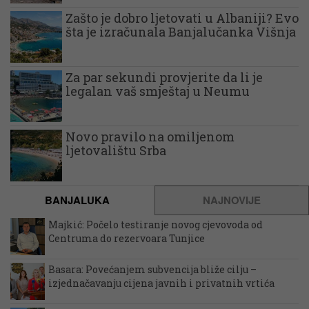
Zašto je dobro ljetovati u Albaniji? Evo
šta je izračunala Banjalučanka Višnja
Za par sekundi provjerite da li je
legalan vaš smještaj u Neumu
Novo pravilo na omiljenom
ljetovalištu Srba
BANJALUKA
NAJNOVIJE
Majkić: Počelo testiranje novog cjevovoda od
Centruma do rezervoara Tunjice
Basara: Povećanjem subvencija bliže cilju –
izjednačavanju cijena javnih i privatnih vrtića