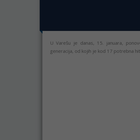
U Varešu je danas, 15. januara, ponovo
generacija, od kojih je kod 17 potrebna h