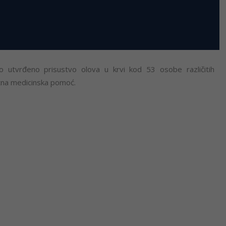
 utvrđeno prisustvo olova u krvi kod 53 osobe različitih
itna medicinska pomoć.