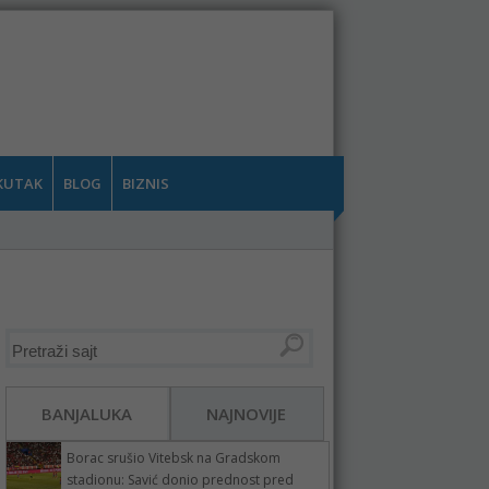
KUTAK
BLOG
BIZNIS
BANJALUKA
NAJNOVIJE
Borac srušio Vitebsk na Gradskom
stadionu: Savić donio prednost pred