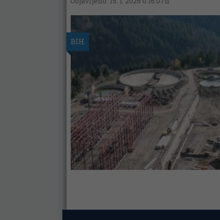
Objavljeno: 15. 1. 2026 u 16:07h
BIH