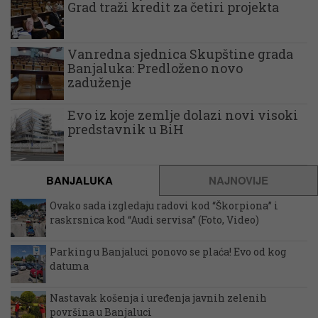
Grad traži kredit za četiri projekta
Vanredna sjednica Skupštine grada
Banjaluka: Predloženo novo
zaduženje
Evo iz koje zemlje dolazi novi visoki
predstavnik u BiH
BANJALUKA
NAJNOVIJE
Ovako sada izgledaju radovi kod “Škorpiona” i
raskrsnica kod “Audi servisa” (Foto, Video)
Parking u Banjaluci ponovo se plaća! Evo od kog
datuma
Nastavak košenja i uređenja javnih zelenih
površina u Banjaluci