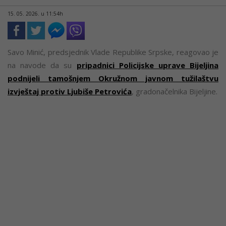
15. 05. 2026. u 11:54h
Savo Minić, predsjednik Vlade Republike Srpske, reagovao je
na navode da su
pripadnici Policijske uprave Bijeljina
podnijeli tamošnjem Okružnom javnom tužilaštvu
izvještaj protiv Ljubiše Petrovića
, gradonačelnika Bijeljine.