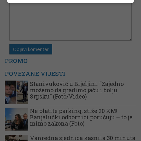
PROMO
POVEZANE VIJESTI
Stanivuković u Bijeljini: “Zajedno
možemo da gradimo jaču i bolju
Srpsku” (Foto/Video)
Ne platite parking, stiže 20 KM!
Banjalučki odbornici poručuju – to je
mimo zakona (Foto)
Vanredna sjednica kasnila 30 minuta: