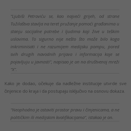
“Ljubiši Petroviću se, kao najveći grijeh, od strane
Tužilaštva stavlja na teret pružanje pomoći građanima u
stanju socijalne potrebe i ljudima koji žive u teškim
uslovima. To sigurno nije nešto što može bilo koga
inkriminisati i ne razumijem medijsku pompu, pored
svih drugih navodnih prijava i informacija koje se
pojavljuju u javnosti”, napisao je on na društvenoj mreži
“X”.
Kako je dodao, očekuje da nadležne institucije utvrde sve
činjenice do kraja i da postupaju isključivo na osnovu dokaza.
“Neophodno je ostaviti prostor pravu i činjenicama, a ne
političkim ili medijskim kvalifikacijama”, istakao je on.