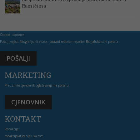
Ramićima
Čitaoci - reporteri
Pošalji vijest, fotografiju ili video i postani redovan reporter Banjaluka.com portala
POŠALJI
MARKETING
Preuzmite cjenovnik oglašavanja na portalu
CJENOVNIK
KONTAKT
Redakcija:
redakcija(at)banjaluka.com