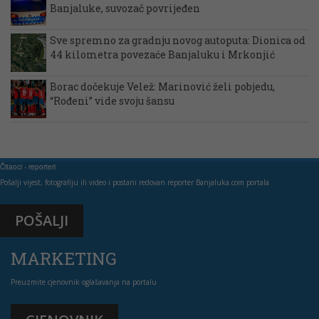
Banjaluke, suvozač povrijeđen
Sve spremno za gradnju novog autoputa: Dionica od
44 kilometra povezaće Banjaluku i Mrkonjić
Borac dočekuje Velež: Marinović želi pobjedu,
“Rođeni” vide svoju šansu
Čitaoci - reporteri
Pošalji vijest, fotografiju ili video i postani redovan reporter Banjaluka.com portala
POŠALJI
MARKETING
Preuzmite cjenovnik oglašavanja na portalu