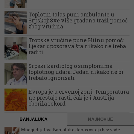
Toplotni talas puni ambulante u
Srpskoj: Sve više građana traži pomoć
zbog vrućina
Tropske vrućine pune Hitnu pomoć:
Ljekar upozorava šta nikako ne treba
raditi
Srpski kardiolog o simptomima
toplotnog udara: Jedan nikako ne bi
trebalo ignorisati
Evropa je u crvenoj zoni: Temperatura
ne prestaje rasti, čak je i Austrija
oborila rekord
BANJALUKA
NAJNOVIJE
Mnogi dijelovi Banjaluke danas ostaju bez vode