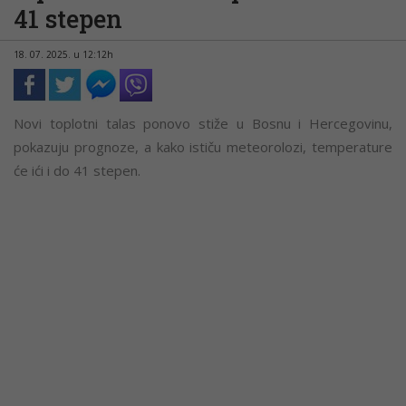
41 stepen
18. 07. 2025. u 12:12h
Novi toplotni talas ponovo stiže u Bosnu i Hercegovinu,
pokazuju prognoze, a kako ističu meteorolozi, temperature
će ići i do 41 stepen.