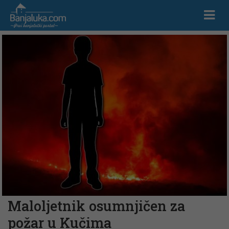
Maloljetnik osumnjičen za
požar u Kučima