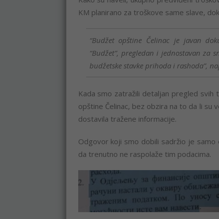
KM planirano za troškove same slave, dok 
“Budžet opštine Čelinac je javan dok
“Budžet”, pregledan i jednostavan za sn
budžetske stavke prihoda i rashoda”, na
Kada smo zatražili detaljan pregled svih
opštine Čelinac, bez obzira na to da li su 
dostavila tražene informacije.
Odgovor koji smo dobili sadržio je samo 
da trenutno ne raspolaže tim podacima.