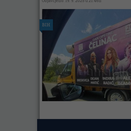
Objavljeno: 19. 9. 2025 u 21:46h
BIH