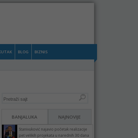
KUTAK
BLOG
BIZNIS
BANJALUKA
NAJNOVIJE
Stanivuković najavio početak realizacije
pet velikih projekata u narednih 30 dana