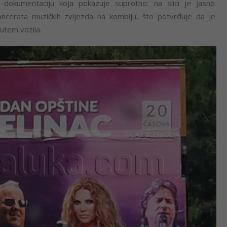
 dokumentaciju koja pokazuje suprotno: na slici je jasno
oncerata muzičkih zvijezda na kombiju, što potvrđuje da je
utem vozila.