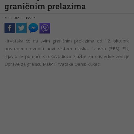
graničnim prelazima
7. 10. 2025. u 15:25h
Hrvatska će na svim graničnim prelazima od 12. oktobra
postepeno uvoditi novi sistem ulaska -izlaska (EES) EU,
izjavio je pomoćnik rukovodioca Službe za susjedne zemlje
Uprave za granicu MUP Hrvatske Denis Kukec.