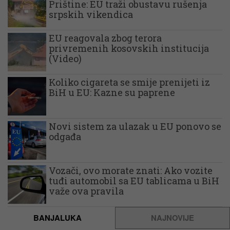
Prištine: EU traži obustavu rušenja
srpskih vikendica
EU reagovala zbog terora
privremenih kosovskih institucija
(Video)
Koliko cigareta se smije prenijeti iz
BiH u EU: Kazne su paprene
Novi sistem za ulazak u EU ponovo se
odgađa
Vozači, ovo morate znati: Ako vozite
tuđi automobil sa EU tablicama u BiH
važe ova pravila
BANJALUKA
NAJNOVIJE