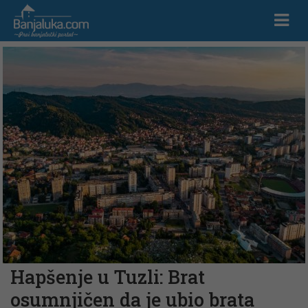
Hapšenje u Tuzli: Brat
osumnjičen da je ubio brata