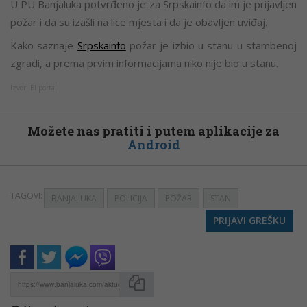
U PU Banjaluka potvrđeno je za Srpskainfo da im je prijavljen
požar i da su izašli na lice mjesta i da je obavljen uviđaj.
Kako saznaje
Srpskainfo
požar je izbio u stanu u stambenoj
zgradi, a prema prvim informacijama niko nije bio u stanu.
Izvor: Bl portal
Možete nas pratiti i putem aplikacije za
Android
TAGOVI:
BANJALUKA
POLICIJA
POŽAR
STAN
PRIJAVI GREŠKU