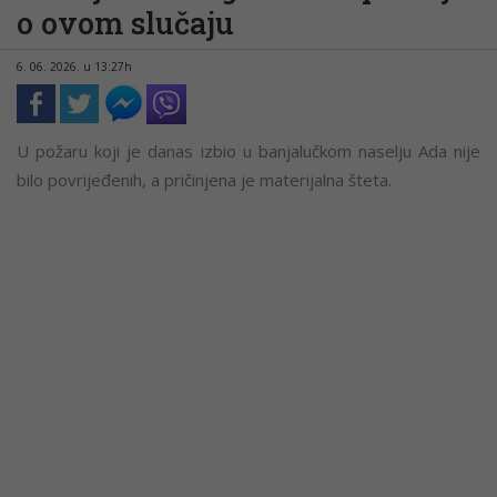
o ovom slučaju
6. 06. 2026. u 13:27h
U požaru koji je danas izbio u banjalučkom naselju Ada nije
bilo povrijeđenih, a pričinjena je materijalna šteta.