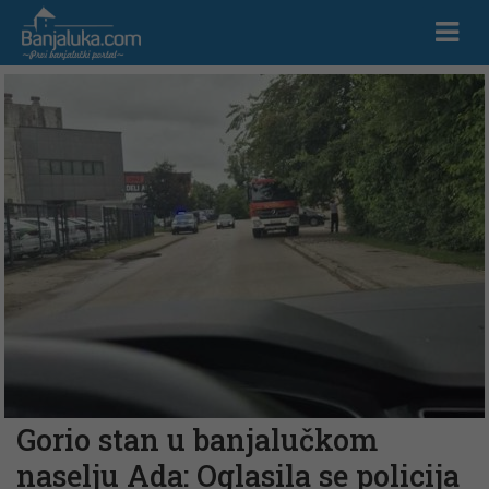
Gorio stan u banjalučkom
naselju Ada: Oglasila se policija