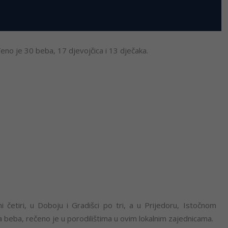
eno je 30 beba, 17 djevojčica i 13 dječaka.
i četiri, u Doboju i Gradišci po tri, a u Prijedoru, Istočnom
na beba, rečeno je u porodilištima u ovim lokalnim zajednicama.