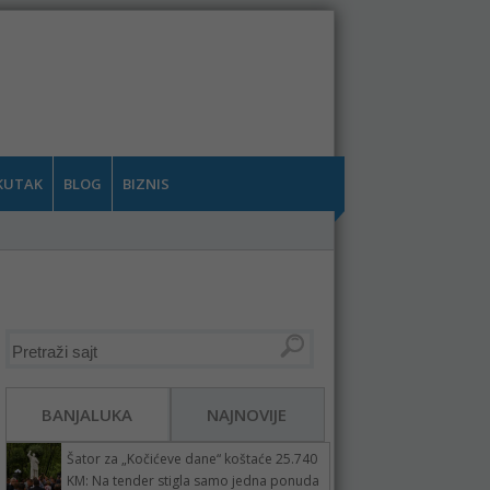
KUTAK
BLOG
BIZNIS
BANJALUKA
NAJNOVIJE
Šator za „Kočićeve dane“ koštaće 25.740
KM: Na tender stigla samo jedna ponuda