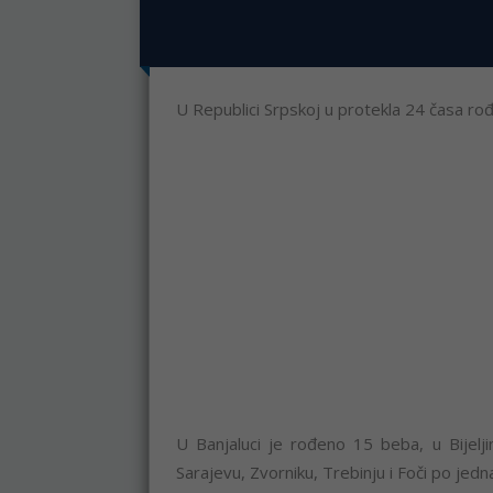
U Republici Srpskoj u protekla 24 časa rođ
U Banjaluci je rođeno 15 beba, u Bijeljin
Sarajevu, Zvorniku, Trebinju i Foči po jed