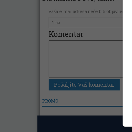
Vaša e-mail adresa neće biti objavljena. 
Komentar
PROMO