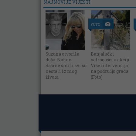
NAJNOVIJE VIJESTI
FOTO
Suzana otvorila
Banjalučki
dušu: Nakon
vatrogasci u akciji:
Sašine smrti svi su
Više intervencija
nestali iz mog
na području grada
života
(Foto)