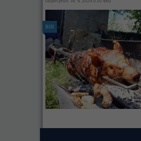
Objavljeno: 30. 4. 2024 u 20:48h
BIH