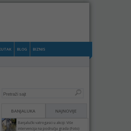
KUTAK
BLOG
BIZNIS
BANJALUKA
NAJNOVIJE
Banjalučki vatrogasci u akciji: Više
intervencija na području grada (Foto)