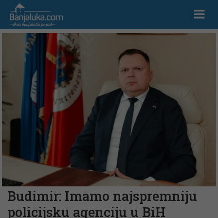
Budimir: Imamo najspremniju
policijsku agenciju u BiH