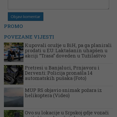
PROMO
POVEZANE VIJESTI
Kupovali oružje u BiH, pa ga planirali
prodati u EU: Laktašanin uhapšen u
akciji “Trasa” doveden u Tužilaštvo
Pretresi u Banjaluci, Prnjavoru i
Derventi: Policija pronašla 14
automatskih pušaka (Foto)
MUP RS objavio snimak požara iz
helikoptera (Video)
Ovo su lokacije u Srpskoj gdje vozači