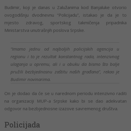
Budimir, koji je danas u Zalužanima kod Banjaluke otvorio
ovogodišnju dvodnevnu “Policijadu”, istakao je da je to
mjesto zdravog, sportskog takmičenja pripadnika
Ministarstva unutrašnjih poslova Srpske.
“Imamo jednu od najboljih policijskih agencija u
regionu i to je rezultat konstantnog rada, intenzivnog
ulaganja u opremu, ali i u obuku da bismo što bolje
pružili bezbjednosnu zaštitu naših građana”, rekao je
Budimir novinarima.
On je dodao da će se u narednom periodu intenzivno raditi
na organizaciji MUP-a Srpske kako bi se dao adekvatan
odgovor na bezbjednosne izazove savremenog društva.
Policijada