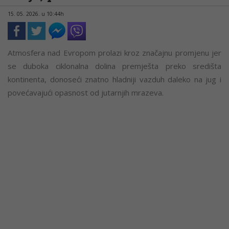
15. 05. 2026. u 10:44h
Atmosfera nad Evropom prolazi kroz značajnu promjenu jer
se duboka ciklonalna dolina premješta preko središta
kontinenta, donoseći znatno hladniji vazduh daleko na jug i
povećavajući opasnost od jutarnjih mrazeva.