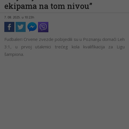
ekipama na tom nivou”
7. 08. 2025. u 10:23h
Fudbaleri Crvene zvezde pobijedili su u Poznanju domaći Leh
3:1, u prvoj utakmici trećeg kola kvalifikacija za Ligu
šampiona.