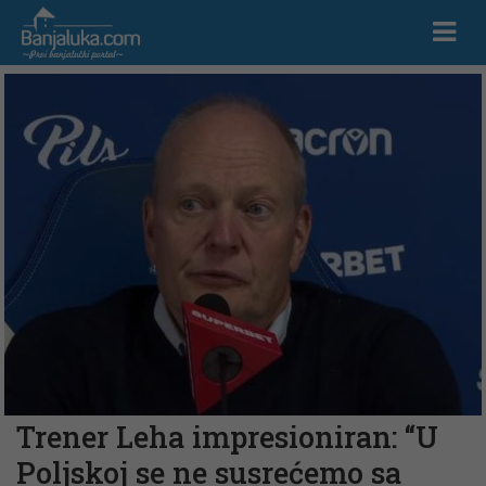
Trener Leha impresioniran: “U
Poljskoj se ne susrećemo sa