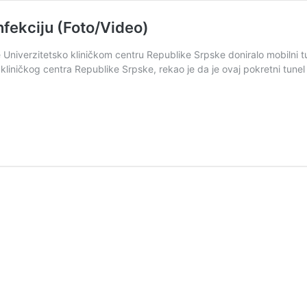
nfekciju (Foto/Video)
Univerzitetsko kliničkom centru Republike Srpske doniralo mobilni tu
 kliničkog centra Republike Srpske, rekao je da je ovaj pokretni tunel