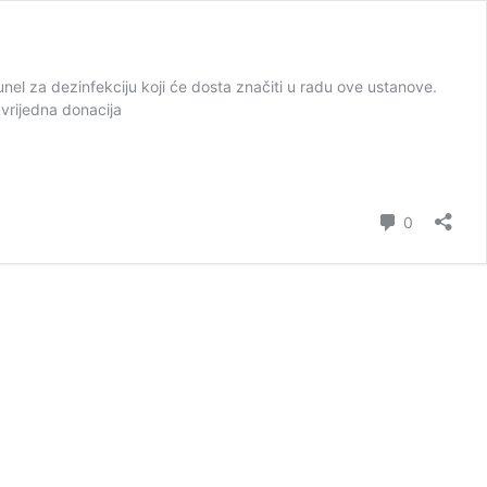
nel za dezinfekciju koji će dosta značiti u radu ove ustanove.
 vrijedna donacija
komentar
0